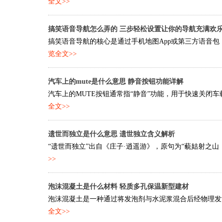
全文>>
搞笑语音导航怎么弄的 三步轻松设置让你的导航充满欢
搞笑语音导航的核心是通过手机地图App或第三方语音包
览全文>>
汽车上的mute是什么意思 静音按钮功能详解
汽车上的MUTE按钮通常指“静音”功能，用于快速关闭车
全文>>
遗世而独立是什么意思 遗世独立含义解析
“遗世而独立”出自《庄子·逍遥游》，原句为“藐姑射之山
>>
泡沫混凝土是什么材料 轻质多孔保温新型建材
泡沫混凝土是一种通过将发泡剂与水泥浆混合后经物理发泡
全文>>