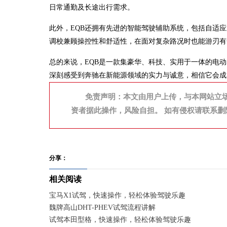
日常通勤及长途出行需求。
此外，EQB还拥有先进的智能驾驶辅助系统，包括自适
调校兼顾操控性和舒适性，在面对复杂路况时也能游刃有
总的来说，EQB是一款集豪华、科技、实用于一体的电动
深刻感受到奔驰在新能源领域的实力与诚意，相信它会成
免责声明：本文由用户上传，与本网站立
资者据此操作，风险自担。 如有侵权请联系删
分享：
相关阅读
宝马X1试驾，快速操作，轻松体验驾驶乐趣
魏牌高山DHT-PHEV试驾流程讲解
试驾本田型格，快速操作，轻松体验驾驶乐趣