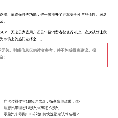
应巡航、车道保持等功能，进一步提升了行车安全性与舒适性。底盘
余。
SUV，无论是家庭用户还是年轻消费者都值得考虑。这次试驾让我
为市场上的热门选择之一。
场无关。财经信息仅供读者参考，并不构成投资建议。投
除！
广汽传祺传祺M8预约试驾，畅享豪华驾乘，体验卓越性能
理想汽车理想L8预约试驾怎么预约
零跑汽车零跑C11试驾如何快速锁定试驾名额？