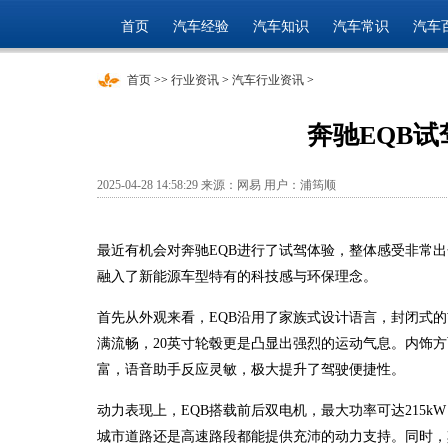
首页
汽车经验
汽车知识
汽车常识
汽车
首页
>>
行业资讯
>
汽车行业资讯
>
奔驰EQB
2025-04-28 14:58:29 来源：网易 用户：浦筠顺
最近有机会对奔驰EQB进行了试驾体验，整体感受非常出
融入了新能源车型特有的科技感与环保理念。
首先从外观来看，EQB沿用了家族式设计语言，封闭式的
满流畅，20英寸轮毂更是凸显出强烈的运动气息。内饰方
富，语音助手反应灵敏，极大提升了驾驶便捷性。
动力表现上，EQB搭载前后双电机，最大功率可达215k
城市道路还是高速路段都能提供充沛的动力支持。同时，其