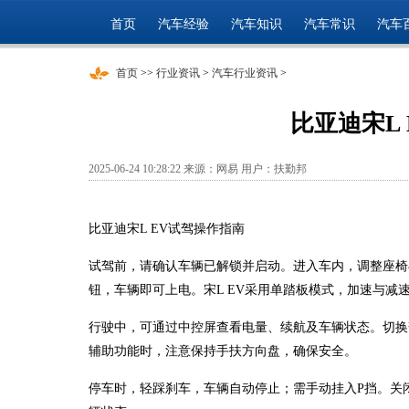
首页
汽车经验
汽车知识
汽车常识
汽车
首页
>>
行业资讯
>
汽车行业资讯
>
比亚迪宋L
2025-06-24 10:28:22 来源：网易 用户：扶勤邦
比亚迪宋L EV试驾操作指南
试驾前，请确认车辆已解锁并启动。进入车内，调整座椅
钮，车辆即可上电。宋L EV采用单踏板模式，加速与减
行驶中，可通过中控屏查看电量、续航及车辆状态。切换
辅助功能时，注意保持手扶方向盘，确保安全。
停车时，轻踩刹车，车辆自动停止；需手动挂入P挡。关