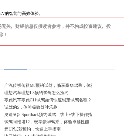
EV的智能与高效体验。
场无关。财经信息仅供读者参考，并不构成投资建议。投
除！
广汽传祺传祺M8预约试驾，畅享豪华驾乘，体验卓越性能
理想汽车理想L8预约试驾怎么预约
零跑汽车零跑C11试驾如何快速锁定试驾名额？
试驾豹5，体验极致驾驶乐趣
奥迪SQ5 Sportback预约试驾，线上+线下操作指南
试驾阿维塔12，畅享豪华驾乘，体验卓越性能
元UP试驾预约，快速上手指南