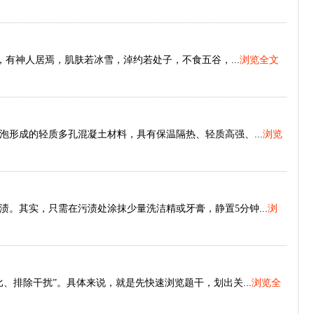
，有神人居焉，肌肤若冰雪，淖约若处子，不食五谷，...
浏览全文
形成的轻质多孔混凝土材料，具有保温隔热、轻质高强、...
浏览
。其实，只需在污渍处涂抹少量洗洁精或牙膏，静置5分钟...
浏
、排除干扰”。具体来说，就是先快速浏览题干，划出关...
浏览全