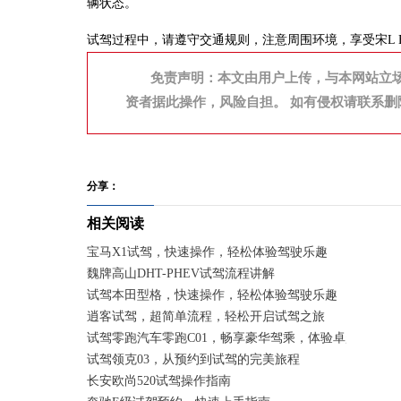
辆状态。
试驾过程中，请遵守交通规则，注意周围环境，享受宋L 
免责声明：本文由用户上传，与本网站立
资者据此操作，风险自担。 如有侵权请联系删
分享：
相关阅读
宝马X1试驾，快速操作，轻松体验驾驶乐趣
魏牌高山DHT-PHEV试驾流程讲解
试驾本田型格，快速操作，轻松体验驾驶乐趣
逍客试驾，超简单流程，轻松开启试驾之旅
试驾零跑汽车零跑C01，畅享豪华驾乘，体验卓越性能
试驾领克03，从预约到试驾的完美旅程
长安欧尚520试驾操作指南