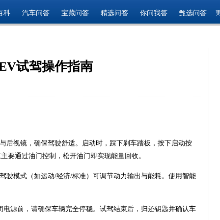
百科
汽车问答
宝藏问答
精选问答
你问我答
甄选问答
 EV试驾操作指南
与后视镜，确保驾驶舒适。启动时，踩下刹车踏板，按下启动按
速主要通过油门控制，松开油门即实现能量回收。
驾驶模式（如运动/经济/标准）可调节动力输出与能耗。使用智能
闭电源前，请确保车辆完全停稳。试驾结束后，归还钥匙并确认车