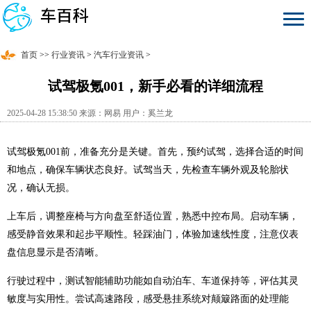
首页
>>
行业资讯
>
汽车行业资讯
>
试驾极氪001，新手必看的详细流程
2025-04-28 15:38:50 来源：网易 用户：奚兰龙
试驾极氪001前，准备充分是关键。首先，预约试驾，选择合适的时间
和地点，确保车辆状态良好。试驾当天，先检查车辆外观及轮胎状
况，确认无损。
上车后，调整座椅与方向盘至舒适位置，熟悉中控布局。启动车辆，
感受静音效果和起步平顺性。轻踩油门，体验加速线性度，注意仪表
盘信息显示是否清晰。
行驶过程中，测试智能辅助功能如自动泊车、车道保持等，评估其灵
敏度与实用性。尝试高速路段，感受悬挂系统对颠簸路面的处理能