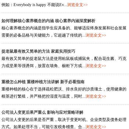
例如：Everybody is happy 不能说Ev...
浏览全文>>
如何理解核心素养概念的内涵 核心素养内涵深度解析
核心素养概念的内涵是指学生应具备的、能够适应终身发展和社会发展
需要的必备品格与关键能力，它超越了传统的...
浏览全文>>
捉老鼠最有效又简单的方法 家庭实用技巧
最有效又简单的捉老鼠方法是使用粘鼠板或捕鼠夹，配合花生酱、巧克
力或坚果等强诱饵，放置在墙角、橱柜下方或...
浏览全文>>
重楼怎么种植 重楼种植方法讲解 新手必看指南
重楼种植的核心在于选择疏松肥沃、排水良好的沙质壤土，使用健康的
根茎进行繁殖，并严格把控湿度与温度，同时...
浏览全文>>
公司法人变更后果严重么 影响与应对策略详解
公司法人变更的后果是否严重，取决于变更时机、企业类型及债务处理
方式。如果处理不当，可能引发税务稽查、合...
浏览全文>>