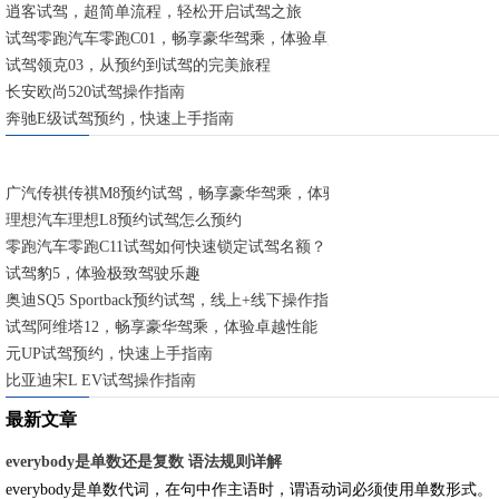
逍客试驾，超简单流程，轻松开启试驾之旅
试驾零跑汽车零跑C01，畅享豪华驾乘，体验卓越性能
试驾领克03，从预约到试驾的完美旅程
长安欧尚520试驾操作指南
奔驰E级试驾预约，快速上手指南
广汽传祺传祺M8预约试驾，畅享豪华驾乘，体验卓越性能
理想汽车理想L8预约试驾怎么预约
零跑汽车零跑C11试驾如何快速锁定试驾名额？
试驾豹5，体验极致驾驶乐趣
奥迪SQ5 Sportback预约试驾，线上+线下操作指南
试驾阿维塔12，畅享豪华驾乘，体验卓越性能
元UP试驾预约，快速上手指南
比亚迪宋L EV试驾操作指南
最新文章
everybody是单数还是复数 语法规则详解
everybody是单数代词，在句中作主语时，谓语动词必须使用单数形式。