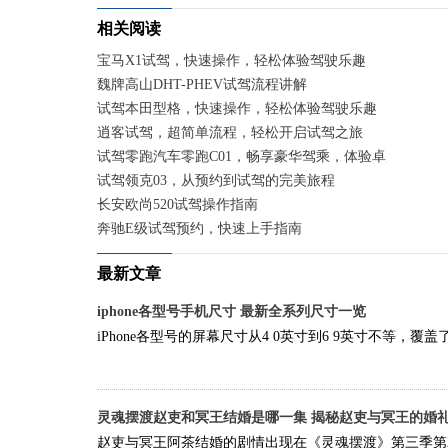
相关阅读
宝马X1试驾，快速操作，轻松体验驾驶乐趣
魏牌高山DHT-PHEV试驾流程讲解
试驾本田型格，快速操作，轻松体验驾驶乐趣
逍客试驾，超简单流程，轻松开启试驾之旅
试驾零跑汽车零跑C01，畅享豪华驾乘，体验卓越性能
试驾领克03，从预约到试驾的完美旅程
长安欧尚520试驾操作指南
奔驰E级试驾预约，快速上手指南
最新文章
iphone各型号手机尺寸 最新全系列尺寸一览
iPhone各型号的屏幕尺寸从4 0英寸到6 9英寸不等，覆盖了小屏
灵魂摆渡赵吏和冥王结婚是哪一集 揭秘赵吏与冥王的婚
赵吏与冥王阿茶结婚的剧情出现在《灵魂摆渡》第三季第2