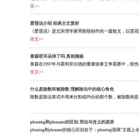
文>>
爱莲说介绍 经典古文赏析
《爱莲说》是北宋理学家周敦颐创作的一篇散文，以莲花喻君
全文>>
泰森咬耳朵掉了吗 真相揭秘
泰森在1997年与霍利菲尔德的重量级拳王争霸赛中，咬伤
全文>>
什么是除数和被除数 理解除法中的核心角色
除数是除法算式中用来分割或均分的那个数，被除数则是被分割或被
pleasing和pleasant的区别 用法与含义的差异
pleasing和pleasant的核心区别在于：pleasing强调