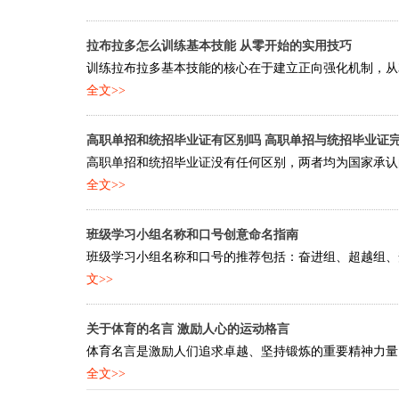
拉布拉多怎么训练基本技能 从零开始的实用技巧
训练拉布拉多基本技能的核心在于建立正向强化机制，从3个月
全文>>
高职单招和统招毕业证有区别吗 高职单招与统招毕业证
高职单招和统招毕业证没有任何区别，两者均为国家承认的
全文>>
班级学习小组名称和口号创意命名指南
班级学习小组名称和口号的推荐包括：奋进组、超越组、梦
文>>
关于体育的名言 激励人心的运动格言
体育名言是激励人们追求卓越、坚持锻炼的重要精神力量，
全文>>