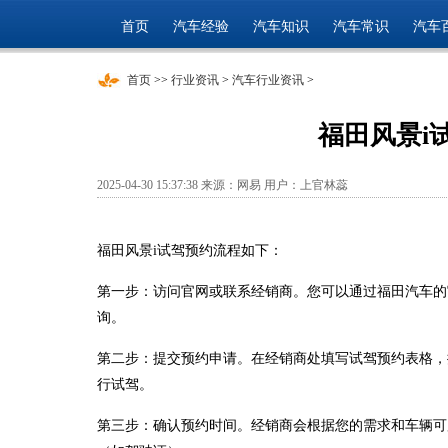
首页
汽车经验
汽车知识
汽车常识
汽车
首页
>>
行业资讯
>
汽车行业资讯
>
福田风景i
2025-04-30 15:37:38 来源：网易 用户：上官林蕊
福田风景i试驾预约流程如下：
第一步：访问官网或联系经销商。您可以通过福田汽车的
询。
第二步：提交预约申请。在经销商处填写试驾预约表格，
行试驾。
第三步：确认预约时间。经销商会根据您的需求和车辆可