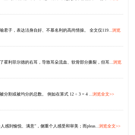
子，表达洁身自好、不慕名利的高尚情操。 全文仅119...
浏览
了霍利菲尔德的右耳，导致耳朵流血、软骨部分撕裂，但耳...
浏览
均分的总数。 例如在算式 12 ÷ 3 = 4 ...
浏览全文>>
“主观上令人感到愉悦、满意”，侧重个人感受和审美；而pleas...
浏览全文>>