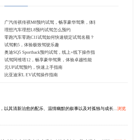
广汽传祺传祺M8预约试驾，畅享豪华驾乘，体验卓越性能
理想汽车理想L8预约试驾怎么预约
零跑汽车零跑C11试驾如何快速锁定试驾名额？
试驾豹5，体验极致驾驶乐趣
奥迪SQ5 Sportback预约试驾，线上+线下操作指南
试驾阿维塔12，畅享豪华驾乘，体验卓越性能
元UP试驾预约，快速上手指南
比亚迪宋L EV试驾操作指南
以其清新治愈的配乐、温情幽默的叙事以及对孤独与成长...
浏览