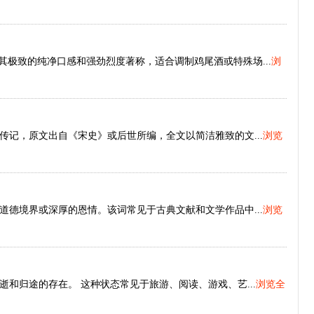
其极致的纯净口感和强劲烈度著称，适合调制鸡尾酒或特殊场...
浏
记，原文出自《宋史》或后世所编，全文以简洁雅致的文...
浏览
德境界或深厚的恩情。该词常见于古典文献和文学作品中...
浏览
和归途的存在。 这种状态常见于旅游、阅读、游戏、艺...
浏览全