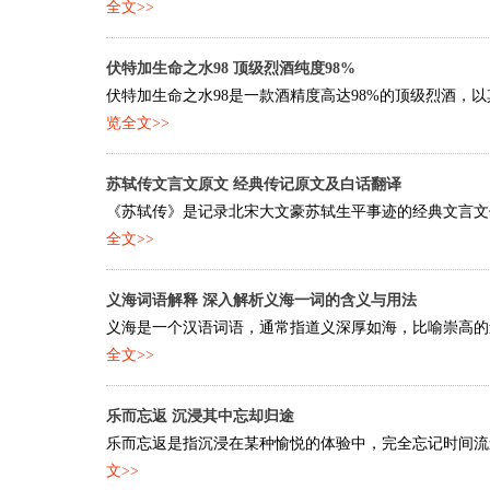
全文>>
伏特加生命之水98 顶级烈酒纯度98%
伏特加生命之水98是一款酒精度高达98%的顶级烈酒，以
览全文>>
苏轼传文言文原文 经典传记原文及白话翻译
《苏轼传》是记录北宋大文豪苏轼生平事迹的经典文言文传
全文>>
义海词语解释 深入解析义海一词的含义与用法
义海是一个汉语词语，通常指道义深厚如海，比喻崇高的道
全文>>
乐而忘返 沉浸其中忘却归途
乐而忘返是指沉浸在某种愉悦的体验中，完全忘记时间流逝
文>>