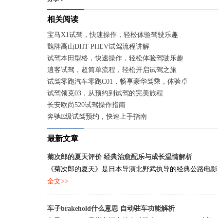
相关阅读
宝马X1试驾，快速操作，轻松体验驾驶乐趣
魏牌高山DHT-PHEV试驾流程讲解
试驾本田型格，快速操作，轻松体验驾驶乐趣
逍客试驾，超简单流程，轻松开启试驾之旅
试驾零跑汽车零跑C01，畅享豪华驾乘，体验卓越性能
试驾领克03，从预约到试驾的完美旅程
长安欧尚520试驾操作指南
奔驰E级试驾预约，快速上手指南
最新文章
菊次郎的夏天评价 经典治愈配乐与成长温情解析
《菊次郎的夏天》是日本导演北野武执导的经典公路电影，
全文>>
车子brakehold什么意思 自动驻车功能解析