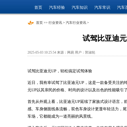
首页
汽车经验
汽车知识
汽车常识
汽车
首页
>>
行业资讯
>
汽车行业资讯
>
试驾比亚迪元
2025-05-03 10:25:54 来源：网易 用户：郭淑轮
试驾比亚迪元UP，轻松搞定试驾体验
近日，我有幸试驾了比亚迪元UP，这是一款备受关注的
元UP以其亲民的价格、时尚的设计以及出色的性能吸引
首先从外观上看，比亚迪元UP延续了家族式设计语言，
感。车身侧面线条流畅，双色车身设计更显年轻活力，尾
车场，它都能成为一道亮丽的风景线。