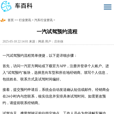
首页
>>
行业资讯
>
汽车行业资讯
>
一汽试驾预约流程
2025-05-18 22:14:01 来源：网易 用户：庄剑保
一汽试驾预约流程简单便捷，以下是详细步骤：
首先，访问一汽官方网站或下载官方APP，注册并登录个人账户。进
入“试驾预约”板块，选择意向车型和所在地经销商。填写个人信息，
包括姓名、联系方式及试驾时间偏好。
接着，提交预约申请后，系统会自动发送确认短信或邮件。经销商会
在24小时内与您联系，核实信息并安排具体试驾时间。如需更改预
约，请提前联系经销商。
试驾当天，携带驾驶证前往指定地点，工作人员会为您讲解车辆功