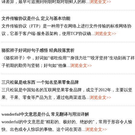
译差异，最早可追溯到明朝时期对朝鲜人的称...
浏览全文>>
文件传输协议是什么 定义与基本功能
文件传输协议（FTP）是一种用于在网络上进行文件传输的标准网络协
议，它基于客户端-服务器架构，使用TCP协议确...
浏览全文>>
骆驼祥子好词好句子感悟 经典段落赏析
《骆驼祥子》中，好词如“省吃俭用”“身强力壮”“咬牙坚持”生动刻画了祥
子初期的勤劳与坚韧；好句如“他像...
浏览全文>>
三只松鼠是啥东西 一个知名坚果零食品牌
三只松鼠是中国知名的互联网坚果零食品牌，成立于2012年，主要以坚
果、干果、零食等产品为主，通过电商渠道迅...
浏览全文>>
wonderful中文意思是什么 常见翻译与用法详解
wonderful的中文意思是“精彩的、极好的、绝妙的”，常用于形容令人愉
快、出色或令人惊叹的事物。这个词在英语...
浏览全文>>