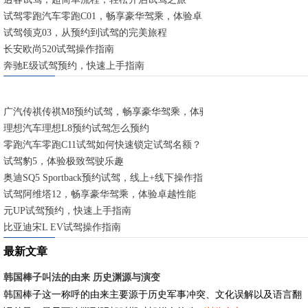
试驾零跑汽车零跑C01，畅享豪华驾乘，体验卓越性能
试驾领克03，从预约到试驾的完美旅程
长安欧尚520试驾操作指南
奔驰E级试驾预约，快速上手指南
广汽传祺传祺M8预约试驾，畅享豪华驾乘，体验卓越性能
理想汽车理想L8预约试驾怎么预约
零跑汽车零跑C11试驾如何快速锁定试驾名额？
试驾豹5，体验极致驾驶乐趣
奥迪SQ5 Sportback预约试驾，线上+线下操作指南
试驾阿维塔12，畅享豪华驾乘，体验卓越性能
元UP试驾预约，快速上手指南
比亚迪宋L EV试驾操作指南
最新文章
韩国棒子叫法的由来 历史渊源与演变
韩国棒子这一称呼的由来主要源于历史军事冲突、文化误解以及语言翻