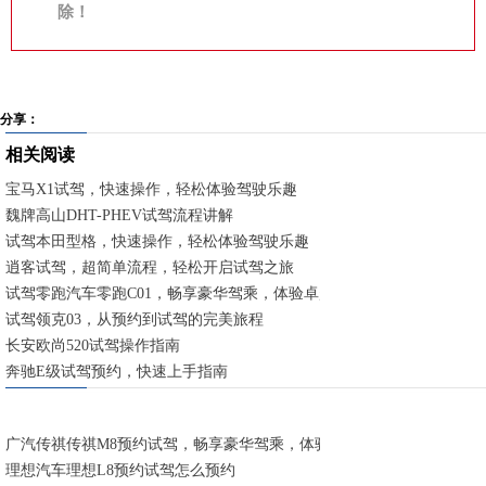
除！
分享：
相关阅读
宝马X1试驾，快速操作，轻松体验驾驶乐趣
魏牌高山DHT-PHEV试驾流程讲解
试驾本田型格，快速操作，轻松体验驾驶乐趣
逍客试驾，超简单流程，轻松开启试驾之旅
试驾零跑汽车零跑C01，畅享豪华驾乘，体验卓越性能
试驾领克03，从预约到试驾的完美旅程
长安欧尚520试驾操作指南
奔驰E级试驾预约，快速上手指南
广汽传祺传祺M8预约试驾，畅享豪华驾乘，体验卓越性能
理想汽车理想L8预约试驾怎么预约