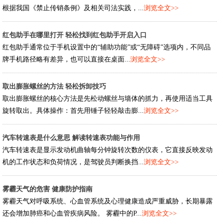
根据我国《禁止传销条例》及相关司法实践，...
浏览全文>>
红包助手在哪里打开 轻松找到红包助手开启入口
红包助手通常位于手机设置中的“辅助功能”或“无障碍”选项内，不同品
牌手机路径略有差异，也可以直接在桌面...
浏览全文>>
取出膨胀螺丝的方法 轻松拆卸技巧
取出膨胀螺丝的核心方法是先松动螺丝与墙体的抓力，再使用适当工具
旋转取出。具体操作：首先用锤子轻轻敲击膨...
浏览全文>>
汽车转速表是什么意思 解读转速表功能与作用
汽车转速表是显示发动机曲轴每分钟旋转次数的仪表，它直接反映发动
机的工作状态和负荷情况，是驾驶员判断换挡...
浏览全文>>
雾霾天气的危害 健康防护指南
雾霾天气对呼吸系统、心血管系统及心理健康造成严重威胁，长期暴露
还会增加肺癌和心血管疾病风险。 雾霾中的P...
浏览全文>>