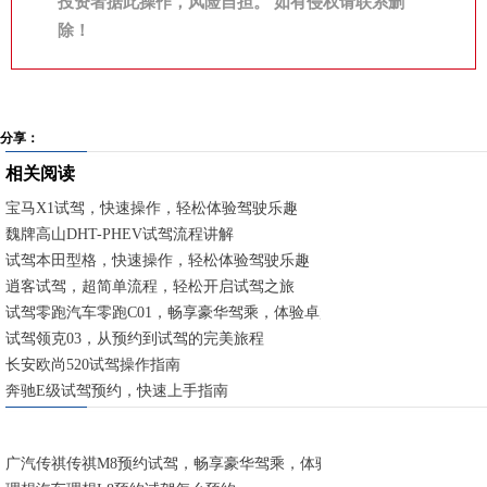
投资者据此操作，风险自担。 如有侵权请联系删
除！
分享：
相关阅读
宝马X1试驾，快速操作，轻松体验驾驶乐趣
魏牌高山DHT-PHEV试驾流程讲解
试驾本田型格，快速操作，轻松体验驾驶乐趣
逍客试驾，超简单流程，轻松开启试驾之旅
试驾零跑汽车零跑C01，畅享豪华驾乘，体验卓越性能
试驾领克03，从预约到试驾的完美旅程
长安欧尚520试驾操作指南
奔驰E级试驾预约，快速上手指南
广汽传祺传祺M8预约试驾，畅享豪华驾乘，体验卓越性能