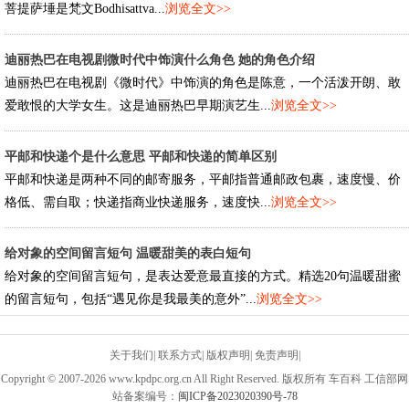
菩提萨埵是梵文Bodhisattva...
浏览全文>>
迪丽热巴在电视剧微时代中饰演什么角色 她的角色介绍
迪丽热巴在电视剧《微时代》中饰演的角色是陈意，一个活泼开朗、敢
爱敢恨的大学女生。这是迪丽热巴早期演艺生...
浏览全文>>
平邮和快递个是什么意思 平邮和快递的简单区别
平邮和快递是两种不同的邮寄服务，平邮指普通邮政包裹，速度慢、价
格低、需自取；快递指商业快递服务，速度快...
浏览全文>>
给对象的空间留言短句 温暖甜美的表白短句
给对象的空间留言短句，是表达爱意最直接的方式。精选20句温暖甜蜜
的留言短句，包括“遇见你是我最美的意外”...
浏览全文>>
关于我们
|
联系方式
|
版权声明
|
免责声明
|
Copyright © 2007-2026 www.kpdpc.org.cn All Right Reserved. 版权所有 车百科 工信部网
站备案编号：
闽ICP备2023020390号-78