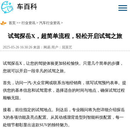
首页
>>
行业资讯
>
汽车行业资讯
>
试驾探岳X，超简单流程，轻松开启试驾之旅
2025-05-26 16:30:26 来源：网易 用户：屈英艺
试驾探岳X，让您的驾驶体验更加轻松愉快。只需几个简单的步骤，
您就可以开启一段非凡的试驾之旅。
首先，访问一汽-大众官网或联系当地经销商，填写试驾预约表单。提
供您的基本信息和试驾需求，选择适合的时间与地点，确保试驾过程
顺畅无阻。
接着，前往指定的试驾地点。到达后，专业顾问将为您详细介绍探岳
X的各项功能及亮点配置。从其动感溜背造型到智能科技配置，每一
处细节都彰显出这款SUV的独特魅力。