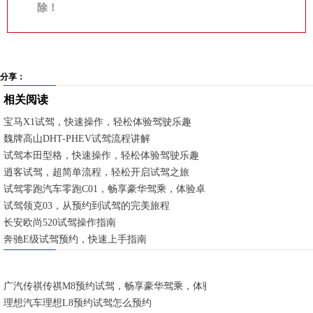
除！
分享：
相关阅读
宝马X1试驾，快速操作，轻松体验驾驶乐趣
魏牌高山DHT-PHEV试驾流程讲解
试驾本田型格，快速操作，轻松体验驾驶乐趣
逍客试驾，超简单流程，轻松开启试驾之旅
试驾零跑汽车零跑C01，畅享豪华驾乘，体验卓越性能
试驾领克03，从预约到试驾的完美旅程
长安欧尚520试驾操作指南
奔驰E级试驾预约，快速上手指南
广汽传祺传祺M8预约试驾，畅享豪华驾乘，体验卓越性能
理想汽车理想L8预约试驾怎么预约