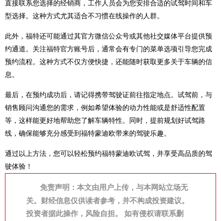
直接联系您选择的经销商，工作人员会为您安排合适的试驾时间和车
型选择。这种方式尤其适合不习惯在线操作的人群。
此外，福特还可能通过其官方微信公众号或其他社交媒体平台提供预
约通道。关注福特官方账号后，通常会有专门的菜单选项引导您完成
预约流程。这种方式不仅方便快捷，还能随时获取更多关于车辆的信
息。
最后，在预约成功后，请记得携带驾驶证前往指定地点。试驾前，与
销售顾问沟通您的需求，例如希望体验的动力性能或是舒适性配置
等，这样能更好地帮助您了解车辆特性。同时，提前规划好试驾路
线，确保能够充分感受到福特蒙迪欧带来的驾驶乐趣。
通过以上方法，您可以轻松预约福特蒙迪欧试驾，并享受高品质的驾
驶体验！
免责声明：本文由用户上传，与本网站立场无
关。财经信息仅供读者参考，并不构成投资建议。
投资者据此操作，风险自担。 如有侵权请联系删