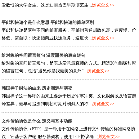
爱敢恨的大学女生。这是迪丽热巴早期演艺生...
浏览全文>>
平邮和快递个是什么意思 平邮和快递的简单区别
平邮和快递是两种不同的邮寄服务，平邮指普通邮政包裹，速度慢、价
格低、需自取；快递指商业快递服务，速度快...
浏览全文>>
给对象的空间留言短句 温暖甜美的表白短句
给对象的空间留言短句，是表达爱意最直接的方式。精选20句温暖甜蜜
的留言短句，包括“遇见你是我最美的意外”...
浏览全文>>
韩国棒子叫法的由来 历史渊源与演变
韩国棒子这一称呼的由来主要源于历史军事冲突、文化误解以及语言翻
译差异，最早可追溯到明朝时期对朝鲜人的称...
浏览全文>>
文件传输协议是什么 定义与基本功能
文件传输协议（FTP）是一种用于在网络上进行文件传输的标准网络协
议，它基于客户端-服务器架构，使用TCP协议确...
浏览全文>>