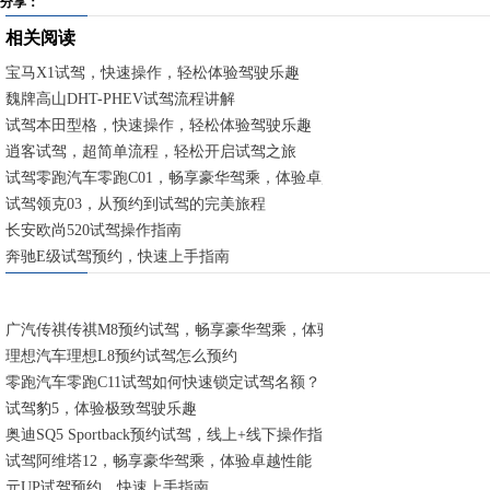
分享：
相关阅读
宝马X1试驾，快速操作，轻松体验驾驶乐趣
魏牌高山DHT-PHEV试驾流程讲解
试驾本田型格，快速操作，轻松体验驾驶乐趣
逍客试驾，超简单流程，轻松开启试驾之旅
试驾零跑汽车零跑C01，畅享豪华驾乘，体验卓越性能
试驾领克03，从预约到试驾的完美旅程
长安欧尚520试驾操作指南
奔驰E级试驾预约，快速上手指南
广汽传祺传祺M8预约试驾，畅享豪华驾乘，体验卓越性能
理想汽车理想L8预约试驾怎么预约
零跑汽车零跑C11试驾如何快速锁定试驾名额？
试驾豹5，体验极致驾驶乐趣
奥迪SQ5 Sportback预约试驾，线上+线下操作指南
试驾阿维塔12，畅享豪华驾乘，体验卓越性能
元UP试驾预约，快速上手指南