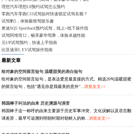
理想汽车理想L8预约试驾怎么预约
零跑汽车零跑C11试驾如何快速锁定试驾名额？
试驾豹5，体验极致驾驶乐趣
奥迪SQ5 Sportback预约试驾，线上+线下操作指南
试驾阿维塔12，畅享豪华驾乘，体验卓越性能
元UP试驾预约，快速上手指南
比亚迪宋L EV试驾操作指南
最新文章
给对象的空间留言短句 温暖甜美的表白短句
给对象的空间留言短句，是表达爱意最直接的方式。精选20句温暖甜蜜
的留言短句，包括“遇见你是我最美的意外”...
浏览全文>>
韩国棒子叫法的由来 历史渊源与演变
韩国棒子这一称呼的由来主要源于历史军事冲突、文化误解以及语言翻
译差异，最早可追溯到明朝时期对朝鲜人的称...
浏览全文>>