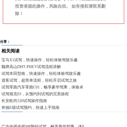
投资者据此操作，风险自担。 如有侵权请联系删
除！
分享：
相关阅读
宝马X1试驾，快速操作，轻松体验驾驶乐趣
魏牌高山DHT-PHEV试驾流程讲解
试驾本田型格，快速操作，轻松体验驾驶乐趣
逍客试驾，超简单流程，轻松开启试驾之旅
试驾零跑汽车零跑C01，畅享豪华驾乘，体验卓越性能
试驾领克03，从预约到试驾的完美旅程
长安欧尚520试驾操作指南
奔驰E级试驾预约，快速上手指南
广汽传祺传祺M8预约试驾，畅享豪华驾乘，体验卓越性能