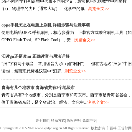
f在不同的学科和语境中代表不同的含义，最常见的包括数学中的函数
f(x)、物理中的力F（通常大写）、化学中的氟...
浏览全文>>
oppo手机怎么在电脑上刷机 详细步骤与注意事项
使用电脑给OPPO手机刷机，核心步骤为：下载官方或兼容刷机工具（如
OPPO Flash Tool、SP Flash Tool），安...
浏览全文>>
汩读gu还是读mi 正确读音与用法详解
“汩”字有两个读音，常用读音为gǔ（如“汩汩”），但在古地名“汩罗”中旧
读mì，然而现代标准汉语中“汩罗...
浏览全文>>
青海有几个地级市 青海省共有2个地级市
青海省共有2个地级市，分别是西宁市和海东市。西宁市是青海省省会，
位于青海省东部，是全省政治、经济、文化中...
浏览全文>>
关于我们
|
联系方式
|
版权声明
|
免责声明
|
Copyright © 2007-2026 www.kpdpc.org.cn All Right Reserved. 版权所有 车百科 工信部网