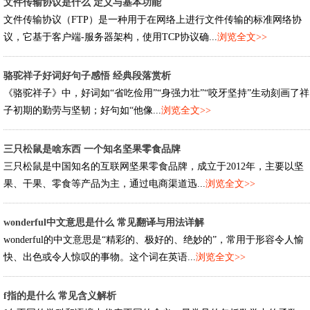
文件传输协议是什么 定义与基本功能
文件传输协议（FTP）是一种用于在网络上进行文件传输的标准网络协
议，它基于客户端-服务器架构，使用TCP协议确...
浏览全文>>
骆驼祥子好词好句子感悟 经典段落赏析
《骆驼祥子》中，好词如“省吃俭用”“身强力壮”“咬牙坚持”生动刻画了祥
子初期的勤劳与坚韧；好句如“他像...
浏览全文>>
三只松鼠是啥东西 一个知名坚果零食品牌
三只松鼠是中国知名的互联网坚果零食品牌，成立于2012年，主要以坚
果、干果、零食等产品为主，通过电商渠道迅...
浏览全文>>
wonderful中文意思是什么 常见翻译与用法详解
wonderful的中文意思是“精彩的、极好的、绝妙的”，常用于形容令人愉
快、出色或令人惊叹的事物。这个词在英语...
浏览全文>>
f指的是什么 常见含义解析