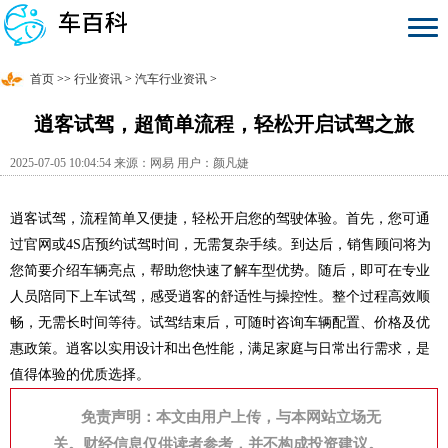
首页
>>
行业资讯
>
汽车行业资讯
>
逍客试驾，超简单流程，轻松开启试驾之旅
2025-07-05 10:04:54 来源：网易 用户：颜凡婕
逍客试驾，流程简单又便捷，轻松开启您的驾驶体验。首先，您可通
过官网或4S店预约试驾时间，无需复杂手续。到达后，销售顾问将为
您简要介绍车辆亮点，帮助您快速了解车型优势。随后，即可在专业
人员陪同下上车试驾，感受逍客的舒适性与操控性。整个过程高效顺
畅，无需长时间等待。试驾结束后，可随时咨询车辆配置、价格及优
惠政策。逍客以实用设计和出色性能，满足家庭与日常出行需求，是
值得体验的优质选择。
免责声明：本文由用户上传，与本网站立场无
关。财经信息仅供读者参考，并不构成投资建议。