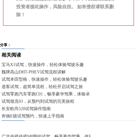
投资者据此操作，风险自担。 如有侵权请联系删
除！
分享：
相关阅读
宝马X1试驾，快速操作，轻松体验驾驶乐趣
魏牌高山DHT-PHEV试驾流程讲解
试驾本田型格，快速操作，轻松体验驾驶乐趣
逍客试驾，超简单流程，轻松开启试驾之旅
试驾零跑汽车零跑C01，畅享豪华驾乘，体验卓越性能
试驾领克03，从预约到试驾的完美旅程
长安欧尚520试驾操作指南
奔驰E级试驾预约，快速上手指南
广汽传祺传祺M8预约试驾，畅享豪华驾乘，体验卓越性能